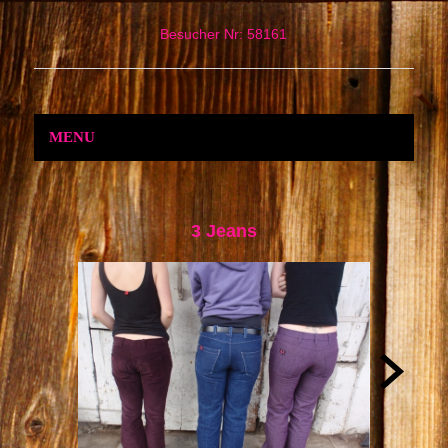
Besucher Nr: 58161
MENU
3 Jeans