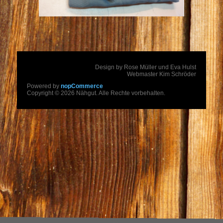
Design by Rose Müller und Eva Hulst
Webmaster Kim Schröder
Powered by
nopCommerce
Copyright © 2026 Nähgut. Alle Rechte vorbehalten.