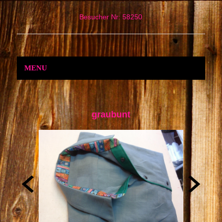
Besucher Nr: 58250
MENU
graubunt