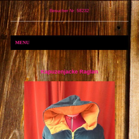
Besucher Nr: 58232
MENU
Kapuzenjacke Raglan