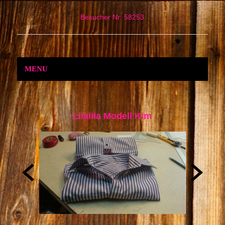
Besucher Nr: 58253
MENU
Lilalila Modell Kim